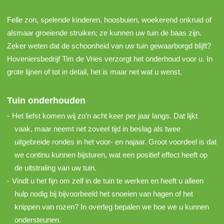
Felle zon, spelende kinderen, hoosbuien, woekerend onkruid of
alsmaar groeiende struiken; ze kunnen uw tuin de baas zijn.
Zeker weten dat de schoonheid van uw tuin gewaarborgd blijft?
Hoveniersbedrijf Tim de Vries verzorgt het onderhoud voor u. In
grote lijnen of tot in detail, het is maar net wat u wenst.
Tuin onderhouden
Het liefst komen wij zo’n acht keer per jaar langs. Dat lijkt
vaak, maar neemt net zoveel tijd in beslag als twee
uitgebreide rondes in het voor- en najaar. Groot voordeel is dat
we continu kunnen bijsturen, wat een positief effect heeft op
de uitstraling van uw tuin.
Vindt u het fijn om zelf in de tuin te werken en heeft u alleen
hulp nodig bij bijvoorbeeld het snoeien van hagen of het
knippen van rozen? In overleg bepalen we hoe we u kunnen
ondersteunen.