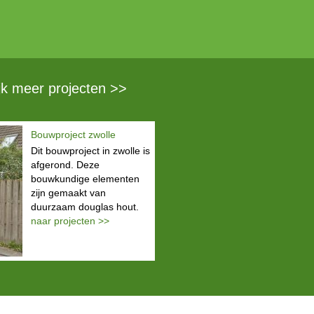
jk meer projecten >>
Bouwproject zwolle
Dit bouwproject in zwolle is
afgerond. Deze
bouwkundige elementen
zijn gemaakt van
duurzaam douglas hout.
naar projecten >>