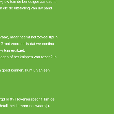
wij uw tuin de benodigde aandacht.
n die de uitstraling van uw pand
t vaak, maar neemt net zoveel tijd in
. Groot voordeel is dat we continu
 tuin eruitziet.
 hagen of het knippen van rozen? In
in goed kennen, kunt u van een
gd blijft? Hoveniersbedrijf Tim de
detail, het is maar net waarbij u