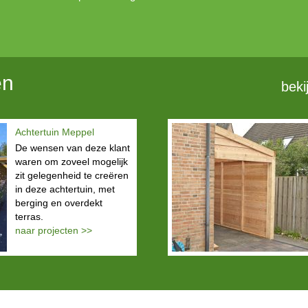
en
beki
Achtertuin Meppel
De wensen van deze klant
waren om zoveel mogelijk
zit gelegenheid te creëren
in deze achtertuin, met
berging en overdekt
terras.
naar projecten >>