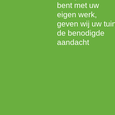
bent met uw
eigen werk,
geven wij uw tui
de benodigde
aandacht