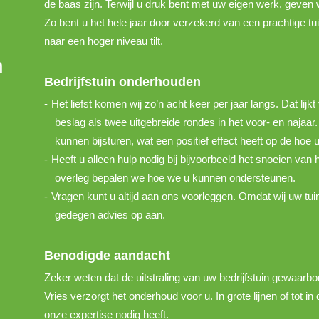
de baas zijn. Terwijl u druk bent met uw eigen werk, geven 
Zo bent u het hele jaar door verzekerd van een prachtige tui
naar een hoger niveau tilt.
n
Bedrijfstuin onderhouden
Het liefst komen wij zo’n acht keer per jaar langs. Dat lijk
beslag als twee uitgebreide rondes in het voor- en najaar
kunnen bijsturen, wat een positief effect heeft op de hoe uw
Heeft u alleen hulp nodig bij bijvoorbeeld het snoeien van
overleg bepalen we hoe we u kunnen ondersteunen.
Vragen kunt u altijd aan ons voorleggen. Omdat wij uw tu
gedegen advies op aan.
Benodigde aandacht
Zeker weten dat de uitstraling van uw bedrijfstuin gewaarbor
Vries verzorgt het onderhoud voor u. In grote lijnen of tot in 
onze expertise nodig heeft.