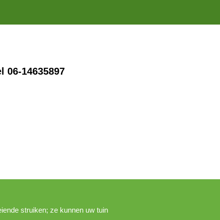
el 06-14635897
ende struiken; ze kunnen uw tuin